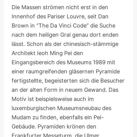
Die Massen strömen nicht erst in den
Innenhof des Pariser Louvre, seit Dan
Brown in “The Da Vinci Code” die Suche
nach dem heiligen Gral genau dort enden
lässt. Schon als der chinesisch-stämmige
Architekt Ieoh Ming Pei den
Eingangsbereich des Museums 1989 mit
einer raumgreifenden gläsernen Pyramide
fertigstellte, begeisterten sich die Besucher
an der alten Form in neuem Gewand. Das
Motiv ist beispielsweise auch im
luxemburgischen Museumsneubau des
Mudam zu finden, ebenfalls ein Pei-
Gebäude. Pyramiden krönen den
Frankfurter Messeturm, die Ulmer