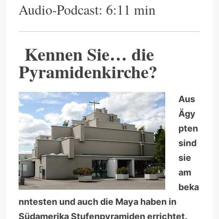
Audio-Podcast: 6:11 min
Kennen Sie… die
Pyramidenkirche?
Aus
Ägy
pten
sind
sie
am
beka
nntesten und auch die Maya haben in
Südamerika Stufenpyramiden errichtet.