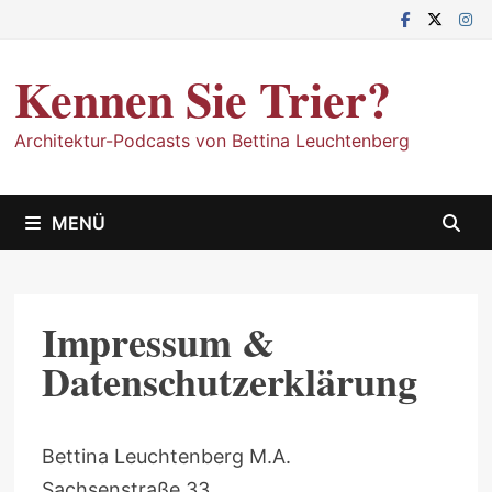
Zum
Inhalt
springen
Kennen Sie Trier?
Architektur-Podcasts von Bettina Leuchtenberg
MENÜ
Impressum &
Datenschutzerklärung
Bettina Leuchtenberg M.A.
Sachsenstraße 33