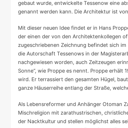
gebaut wurde, entwickelte Tessenow eine abst
genannt werden kann. Die Architektur ist vo
Mit dieser neuen Idee findet er in Hans Proppe
der einen der von den Architektenkollegen o
zugeschriebenen Zeichnung befindet sich im N
die Autorschaft Tessenows in der Magisterarb
nachgewiesen worden, auch Zeitzeugen erinn
Sonne“, wie Proppe es nennt. Proppe erhält 
wird. Er terrassiert den gesamten Hügel, ba
ganze Häuserreihe entlang der Straße, welch
Als Lebensreformer und Anhänger Otoman Zar
Mischreligion mit zarathustrischen, christlic
der Nacktkultur und stellen möglichst alles se