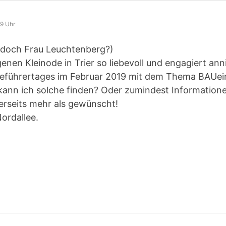
49 Uhr
t doch Frau Leuchtenberg?)
enen Kleinode in Trier so liebevoll und engagiert an
eführertages im Februar 2019 mit dem Thema BAUeinH
ann ich solche finden? Oder zumindest Information
rseits mehr als gewünscht!
ordallee.