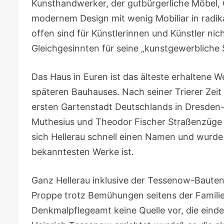
Kunsthandwerker, der gutbürgerliche Möbel, G
modernem Design mit wenig Mobiliar in radi
offen sind für Künstlerinnen und Künstler nic
Gleichgesinnten für seine „kunstgewerbliche
Das Haus in Euren ist das älteste erhalten
späteren Bauhauses. Nach seiner Trierer Zeit
ersten Gartenstadt Deutschlands in Dresde
Muthesius und Theodor Fischer Straßenzüge 
sich Hellerau schnell einen Namen und wurde
bekanntesten Werke ist.
Ganz Hellerau inklusive der Tessenow-Bauten
Proppe trotz Bemühungen seitens der Familie 
Denkmalpflegeamt keine Quelle vor, die eind