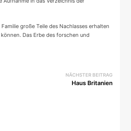
ne Aufnahme in das Verzeichnis der
 Familie große Teile des Nachlasses erhalten
n können. Das Erbe des forschen und
Nächst
NÄCHSTER BEITRAG
Beitrag
Haus Britanien