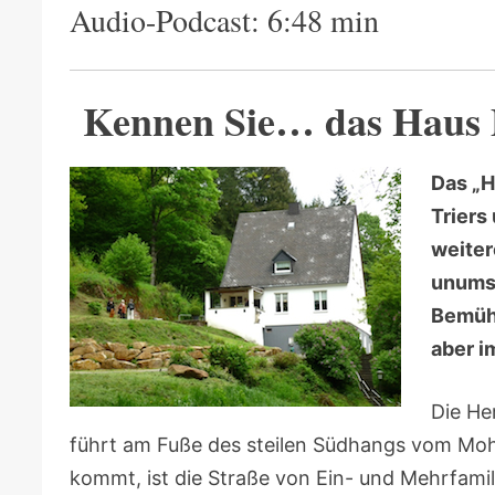
Audio-Podcast: 6:48 min
Kennen Sie… das Haus 
Das „H
Triers
weiter
unumst
Bemühu
aber i
Die He
führt am Fuße des steilen Südhangs vom Mohr
kommt, ist die Straße von Ein- und Mehrfamil