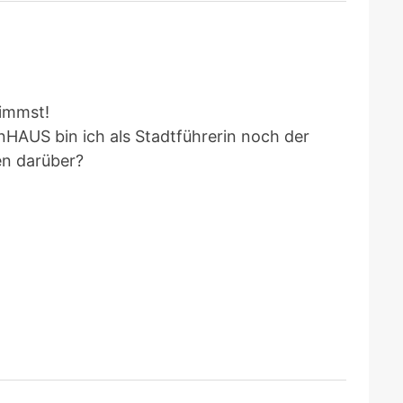
nimmst!
AUS bin ich als Stadtführerin noch der
en darüber?