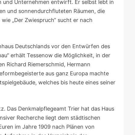
 und Unternehmen entwirft. Er selbst lebt in
ten und sonnendurchfluteten Räumen, die
en wie „Der Zwiespruch“ sucht er nach
hnhaus Deutschlands vor den Entwürfen des
au“ erhält Tessenow die Möglichkeit, in der
ten Richard Riemerschmid, Hermann
 Reformbegeisterte aus ganz Europa machte
spielgebäude, welches bis heute eines seiner
utz. Das Denkmalpflegeamt Trier hat das Haus
ensiver Recherche liegt dem städtischen
 Euren im Jahre 1909 nach Plänen von