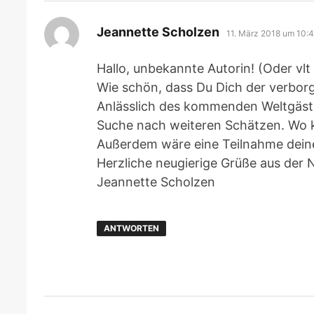
sagt:
Jeannette Scholzen
11. März 2018 um 10:
Hallo, unbekannte Autorin! (Oder vl
Wie schön, dass Du Dich der verborg
Anlässlich des kommenden Weltgäst
Suche nach weiteren Schätzen. Wo k
Außerdem wäre eine Teilnahme deine
Herzliche neugierige Grüße aus der N
Jeannette Scholzen
ANTWORTEN