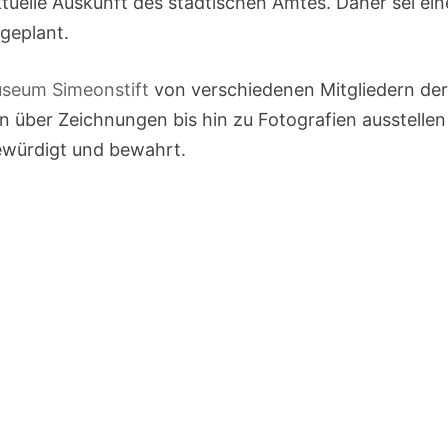
ktuelle Auskunft des städtischen Amtes. Daher sei ei
 geplant.
useum Simeonstift
von verschiedenen Mitgliedern der
n über Zeichnungen bis hin zu Fotografien ausstelle
ewürdigt und bewahrt.