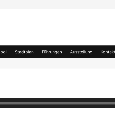
pool
Stadtplan
Führungen
Ausstellung
Kontak