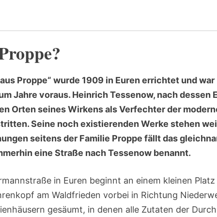
Proppe?
aus Proppe“ wurde 1909 in Euren errichtet und war 
 um Jahre voraus. Heinrich Tessenow, nach dessen E
en Orten seines Wirkens als Verfechter der moder
ritten. Seine noch existierenden Werke stehen we
ngen seitens der Familie Proppe fällt das gleichnam
mmerhin eine Straße nach Tessenow benannt.
rmannstraße in Euren beginnt an einem kleinen Platz
enkopf am Waldfrieden vorbei in Richtung Niederwei
ienhäusern gesäumt, in denen alle Zutaten der Durch