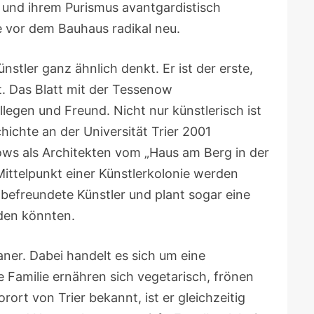
t und ihrem Purismus avantgardistisch
e vor dem Bauhaus radikal neu.
nstler ganz ähnlich denkt. Er ist der erste,
. Das Blatt mit der Tessenow
legen und Freund. Nicht nur künstlerisch ist
hichte an der Universität Trier 2001
ws als Architekten vom „Haus am Berg in der
ittelpunkt einer Künstlerkolonie werden
befreundete Künstler und plant sogar eine
rden könnten.
er. Dabei handelt es sich um eine
e Familie ernähren sich vegetarisch, frönen
rort von Trier bekannt, ist er gleichzeitig