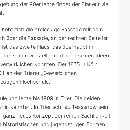
gebung der 90erJahre findet der Flaneur viel
t.
 hebt sich die dreieckige Fassade mit dem
h über die Fassade, an der rechten Seite ist
 ist das zweite Haus, das überhaupt in
Lebensraum vorstellte und nach seinen Ideen
 verwirklichen konnten. Der 1875 in Köln
04 an der Trierer „Gewerblichen
heutigen Hochschule.
e und lebte bis 1909 in Trier. Die beiden
rlin kannten. In Trier schrieb Tessenow sein
r ganz neues Konzept der reinen Sachlichkeit
n historistischen und jugendstiligen Formen